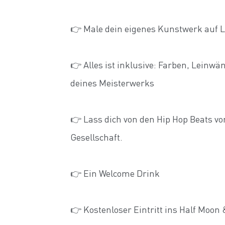
👉 Male dein eigenes Kunstwerk auf 
👉 Alles ist inklusive: Farben, Leinwä
deines Meisterwerks
👉 Lass dich von den Hip Hop Beats v
Gesellschaft.
👉 Ein Welcome Drink
👉 Kostenloser Eintritt ins Half Moon