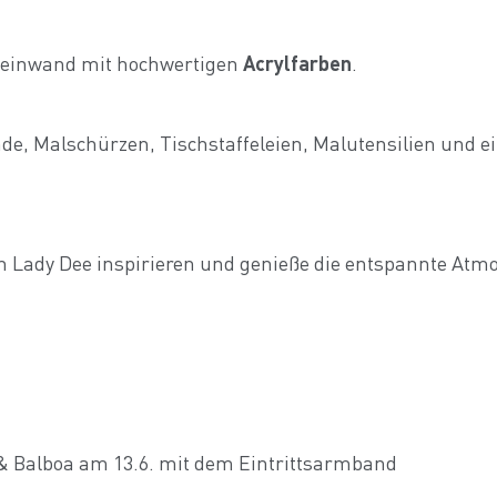
Leinwand mit hochwertigen
Acrylfarben
.
nde, Malschürzen, Tischstaffeleien, Malutensilien und e
on Lady Dee inspirieren und genieße die entspannte Atm
 & Balboa am 13.6. mit dem Eintrittsarmband