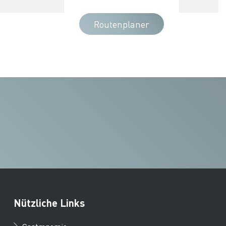
Routenplaner
Nützliche Links