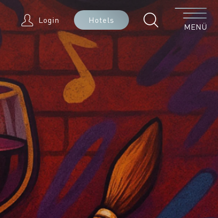
Menü
Login
Hotels
MENÜ