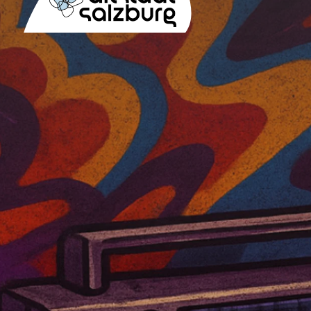
Table Of Content
Sip and Splash
Kontakt & Anreise