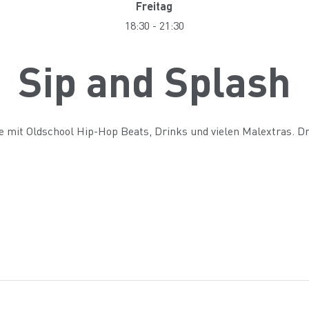
Freitag
18:30
-
21:30
Sip and Splash
be mit Oldschool Hip-Hop Beats, Drinks und vielen Malextras. Dri