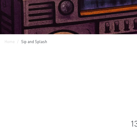
Home
Sip and Splash
1