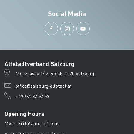
Social Media
Altstadtverband Salzburg
Münzgasse 1/ 2. Stock, 5020 Salzburg
office@salzburg-altstadt.at
+43 662 84 54 53
Opening Hours
Mon - Fri 09 a.m. - 01 p.m.