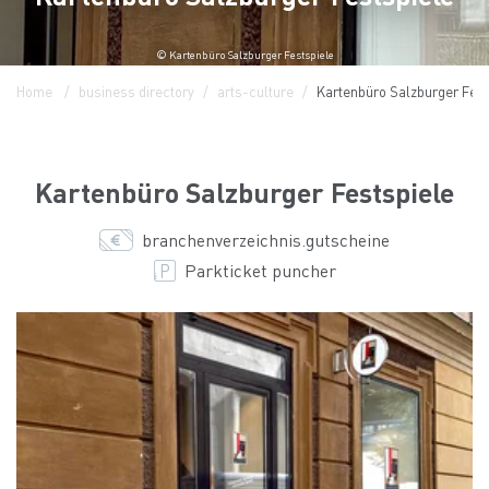
© Kartenbüro Salzburger Festspiele
Home
business directory
arts-culture
Kartenbüro Salzburger Fest
Kartenbüro Salzburger Festspiele
branchenverzeichnis.gutscheine
Parkticket puncher