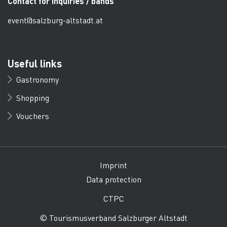
Contact for inquiries / bands
event@salzburg-altstadt.at
Useful links
Gastronomy
Shopping
Vouchers
Imprint
Data protection
CTPC
© Tourismusverband Salzburger Altstadt