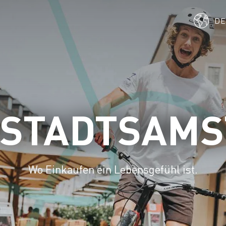
D
TSTADTSAMS
Wo Einkaufen ein Lebensgefühl ist.