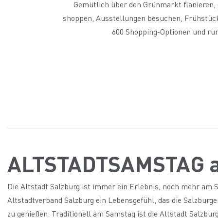
Gemütlich über den Grünmarkt flanieren, 
shoppen, Ausstellungen besuchen, Frühstücken
600 Shopping-Optionen und run
ALTSTADTSAMSTAG am
Die Altstadt Salzburg ist immer ein Erlebnis, noch mehr am
Altstadtverband Salzburg ein Lebensgefühl, das die Salzburger:
zu genießen. Traditionell am Samstag ist die Altstadt Salzb