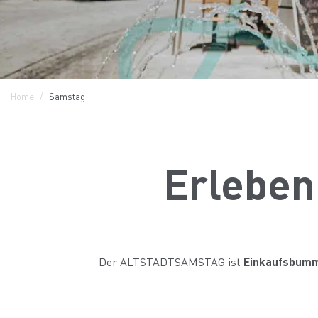
Home
Samstag
Erleben
Der ALTSTADTSAMSTAG ist
Einkaufsbumme