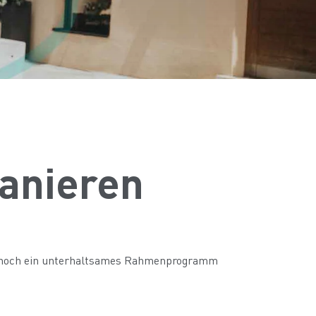
lanieren
r noch ein unterhaltsames Rahmenprogramm