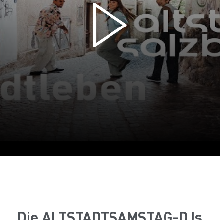
Die ALTSTADTSAMSTAG-DJs