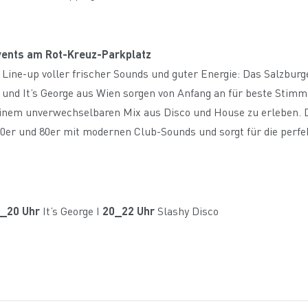
Events am Rot-Kreuz-Parkplatz
n Line-up voller frischer Sounds und guter Energie: Das Salzburg
nd It’s George aus Wien sorgen von Anfang an für beste Stim
seinem unverwechselbaren Mix aus Disco und House zu erleben. 
 70er und 80er mit modernen Club-Sounds und sorgt für die perf
_20 Uhr
It’s George I
20_22 Uhr
Slashy Disco