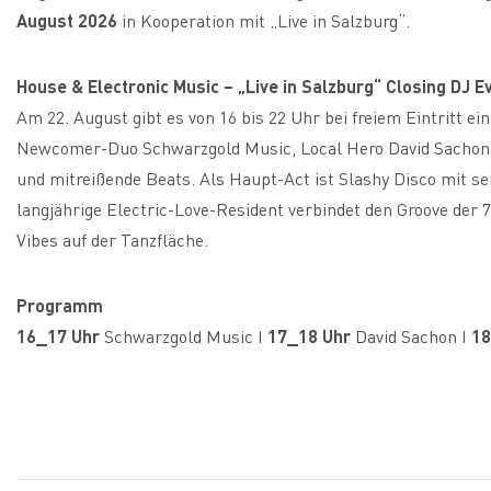
August 2026
in Kooperation mit „Live in Salzburg“.
House & Electronic Music – „Live in Salzburg“ Closing DJ 
Am 22. August gibt es von 16 bis 22 Uhr bei freiem Eintritt ei
Newcomer-Duo Schwarzgold Music, Local Hero David Sachon u
und mitreißende Beats. Als Haupt-Act ist Slashy Disco mit 
langjährige Electric-Love-Resident verbindet den Groove der
Vibes auf der Tanzfläche.
Programm
16_17 Uhr
Schwarzgold Music I
17_18 Uhr
David Sachon I
18