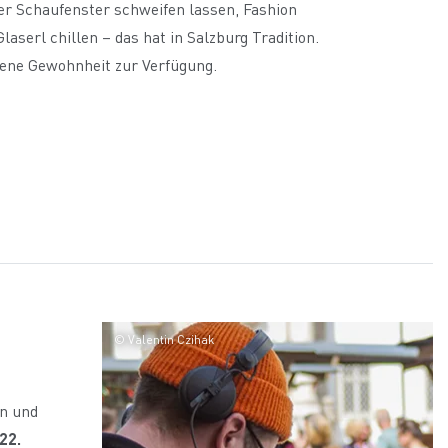
er Schaufenster schweifen lassen, Fashion
serl chillen – das hat in Salzburg Tradition.
dene Gewohnheit zur Verfügung.
© Valentin Czihak
en und
22.