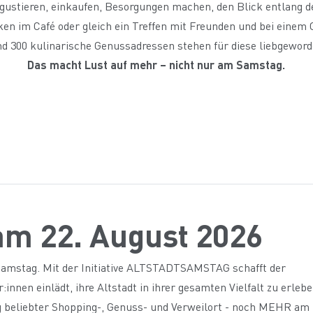
gustieren, einkaufen, Besorgungen machen, den Blick entlang d
 im Café oder gleich ein Treffen mit Freunden und bei einem Gla
d 300 kulinarische Genussadressen stehen für diese liebgewor
Das macht Lust auf mehr – nicht nur am Samstag.
 22. August 2026
 Samstag. Mit der Initiative ALTSTADTSAMSTAG schafft der
innen einlädt, ihre Altstadt in ihrer gesamten Vielfalt zu erleb
urg beliebter Shopping-, Genuss- und Verweilort - noch MEHR am