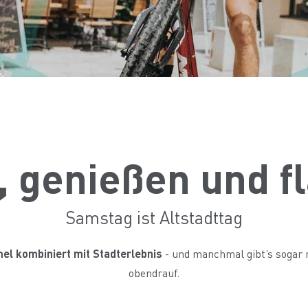
, genießen und f
Samstag ist Altstadttag
l kombiniert mit Stadterlebnis
- und manchmal gibt’s soga
obendrauf.