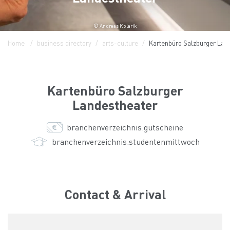
© Andreas Kolarik
Home
business directory
arts-culture
Kartenbüro Salzburger Lan
Kartenbüro Salzburger
Landestheater
branchenverzeichnis.gutscheine
branchenverzeichnis.studentenmittwoch
Contact & Arrival