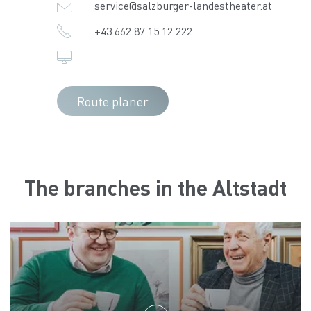
service@salzburger-landestheater.at
+43 662 87 15 12 222
Route planer
The branches in the Altstadt