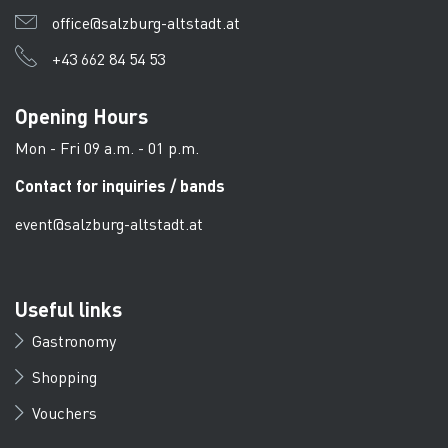
office@salzburg-altstadt.at
+43 662 84 54 53
Opening Hours
Mon - Fri 09 a.m. - 01 p.m.
Contact for inquiries / bands
event@salzburg-altstadt.at
Useful links
Gastronomy
Shopping
Vouchers