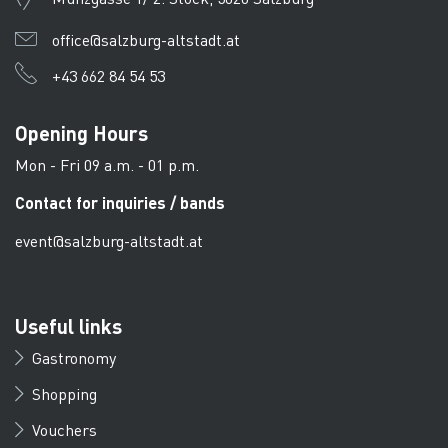
office@salzburg-altstadt.at
+43 662 84 54 53
Opening Hours
Mon - Fri 09 a.m. - 01 p.m.
Contact for inquiries / bands
event@salzburg-altstadt.at
Useful links
Gastronomy
Shopping
Vouchers