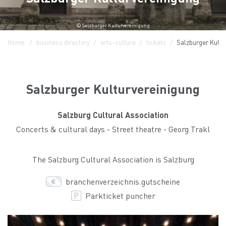
© Salzburger Kulturvereinigung
Home
business directory
arts-culture
tickets
Salzburger Kultu
Salzburger Kulturvereinigung
Salzburg Cultural Association
Concerts & cultural days - Street theatre - Georg Trakl
The Salzburg Cultural Association is Salzburg
branchenverzeichnis.gutscheine
Parkticket puncher