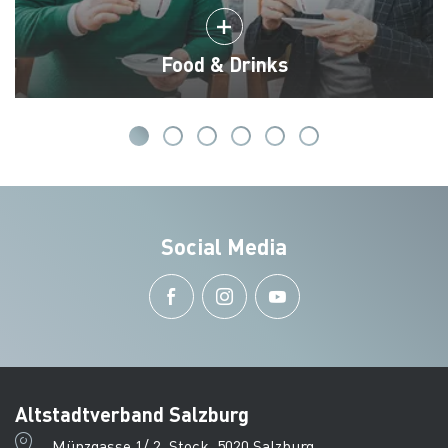
Food & Drinks
Social Media
Altstadtverband Salzburg
Münzgasse 1/ 2. Stock, 5020 Salzburg