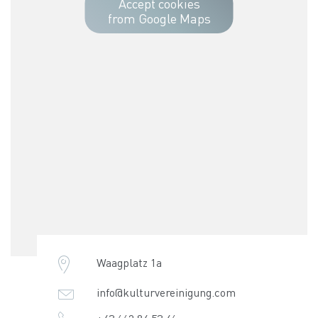
Accept cookies
from Google Maps
Waagplatz 1a
info@kulturvereinigung.com