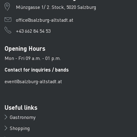
Münzgasse 1/ 2. Stock, 5020 Salzburg
office@salzburg-altstadt.at
+43 662 84 54 53
Opening Hours
Mon - Fri 09 a.m. - 01 p.m.
Contact for inquiries / bands
event@salzburg-altstadt.at
Useful links
Gastronomy
Shopping