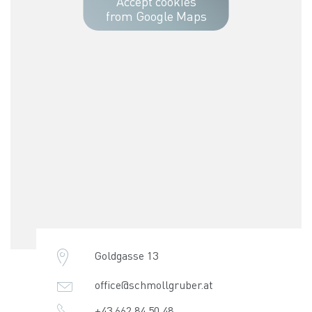
Accept cookies
from Google Maps
Goldgasse 13
office@schmollgruber.at
+43 662 84 50 48