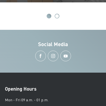
Social Media
Opening Hours
Mon - Fri 09 a.m. - 01 p.m.