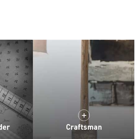
der
Craftsman