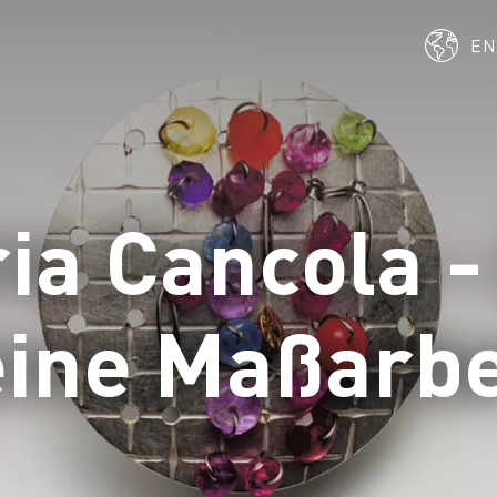
E
a Cancola - 
eine Maßarbe