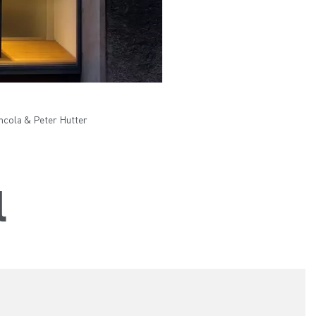
cola & Peter Hutter
l