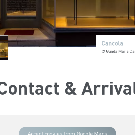
Cancola
© Gunda Maria Can
Contact & Arriva
Accept cookies from Google Maps