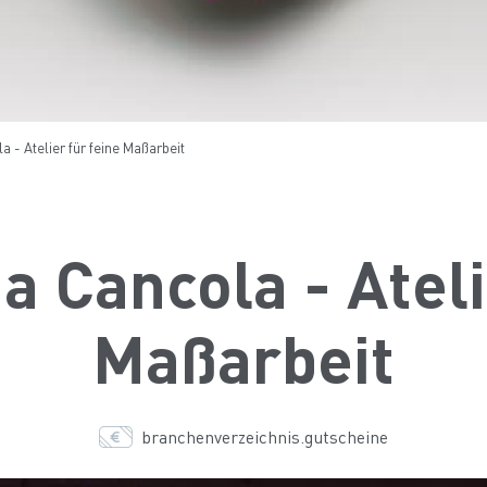
 - Atelier für feine Maßarbeit
 Cancola - Ateli
Maßarbeit
branchenverzeichnis.gutscheine