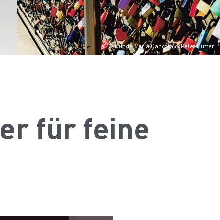
© Gunda Maria Cancola & Peter Hutter
er für feine