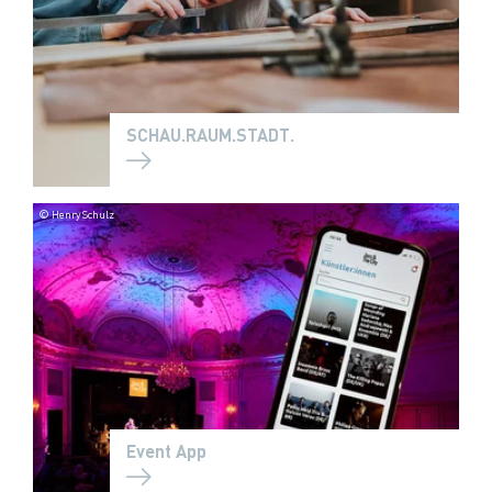
SCHAU.RAUM.STADT.
© Henry Schulz
Event App