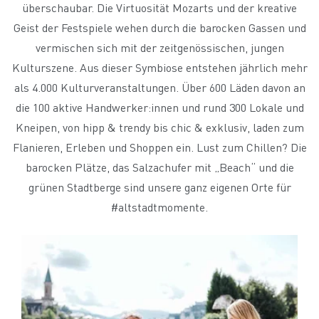
überschaubar. Die Virtuosität Mozarts und der kreative
Geist der Festspiele wehen durch die barocken Gassen und
vermischen sich mit der zeitgenössischen, jungen
Kulturszene. Aus dieser Symbiose entstehen jährlich mehr
als 4.000 Kulturveranstaltungen. Über 600 Läden davon an
die 100 aktive Handwerker:innen und rund 300 Lokale und
Kneipen, von hipp & trendy bis chic & exklusiv, laden zum
Flanieren, Erleben und Shoppen ein. Lust zum Chillen? Die
barocken Plätze, das Salzachufer mit „Beach“ und die
grünen Stadtberge sind unsere ganz eigenen Orte für
#altstadtmomente.