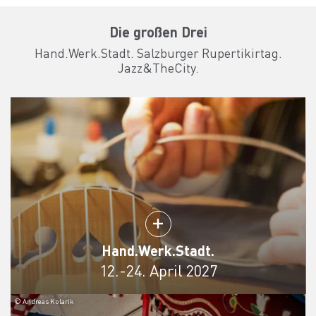
Die großen Drei
Hand.Werk.Stadt. Salzburger Rupertikirtag.
Jazz&TheCity.
Hand.Werk.Stadt.
12.-24. April 2027
© Andreas Kolarik