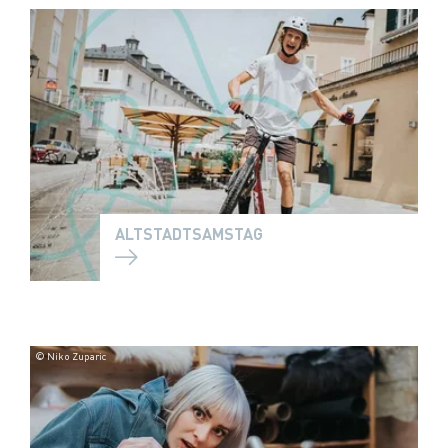
ALTSTADTSAMSTAG
© Niko Zuparic