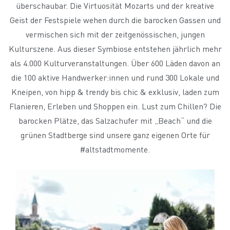
überschaubar. Die Virtuosität Mozarts und der kreative
Geist der Festspiele wehen durch die barocken Gassen und
vermischen sich mit der zeitgenössischen, jungen
Kulturszene. Aus dieser Symbiose entstehen jährlich mehr
als 4.000 Kulturveranstaltungen. Über 600 Läden davon an
die 100 aktive Handwerker:innen und rund 300 Lokale und
Kneipen, von hipp & trendy bis chic & exklusiv, laden zum
Flanieren, Erleben und Shoppen ein. Lust zum Chillen? Die
barocken Plätze, das Salzachufer mit „Beach“ und die
grünen Stadtberge sind unsere ganz eigenen Orte für
#altstadtmomente.