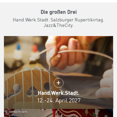
Die großen Drei
Hand.Werk.Stadt. Salzburger Rupertikirtag.
Jazz&TheCity.
Hand.Werk.Stadt.
12.-24. April 2027
© Andreas Kolarik