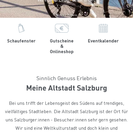
© Niko Zuparic
Schaufenster
Gutscheine
Eventkalender
&
Onlineshop
Sinnlich Genuss Erlebnis
Meine Altstadt Salzburg
Bei uns trifft der Lebensgeist des Südens auf trendiges,
vielfältiges Stadtleben. Die Altstadt Salzburg ist der Ort für
uns Salzburger:innen - Besucher:innen sehr gern gesehen.
Wir sind eine Weltkulturstadt und doch klein und