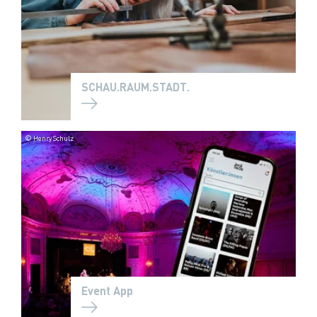
SCHAU.RAUM.STADT.
© Henry Schulz
Event App