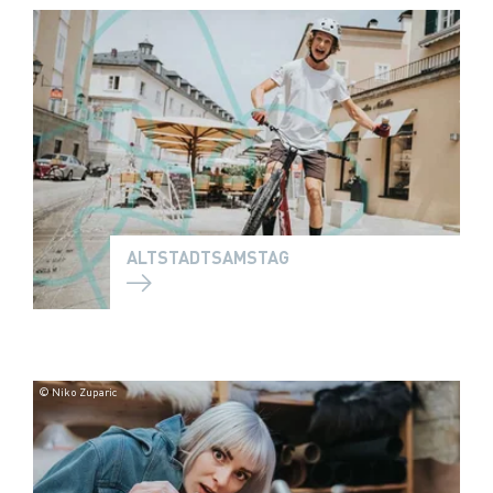
ALTSTADTSAMSTAG
© Niko Zuparic