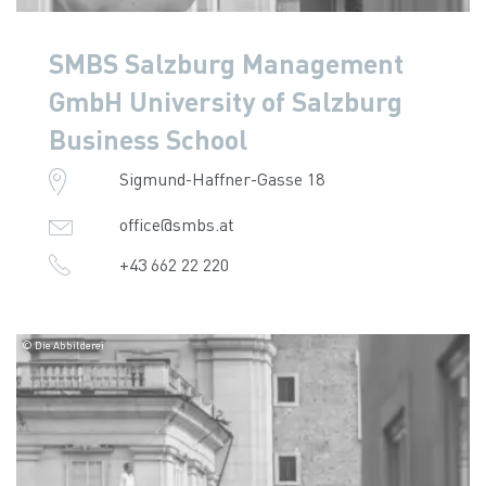
SMBS Salzburg Management
GmbH University of Salzburg
Business School
Sigmund-Haffner-Gasse 18
office@smbs.at
+43 662 22 220
© Die Abbilderei