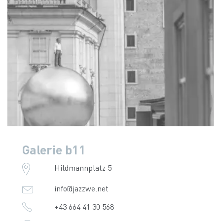
Galerie b11
Hildmannplatz 5
info@jazzwe.net
+43 664 41 30 568