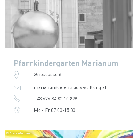
Pfarrkindergarten Marianum
Griesgasse 8
marianum@erentrudis-stiftung.at
+43 676 84 82 10 828
Mo - Fr 07:00-15:30
© Alexandra Häupl