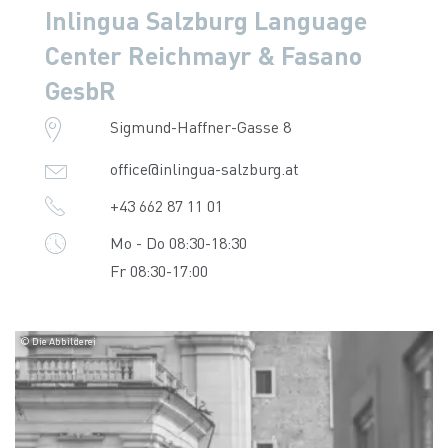
Inlingua Salzburg Language
Center Reichmayr & Fasano
GesbR
Sigmund-Haffner-Gasse 8
office@inlingua-salzburg.at
+43 662 87 11 01
Mo - Do 08:30-18:30
Fr 08:30-17:00
© Die Abbilderei