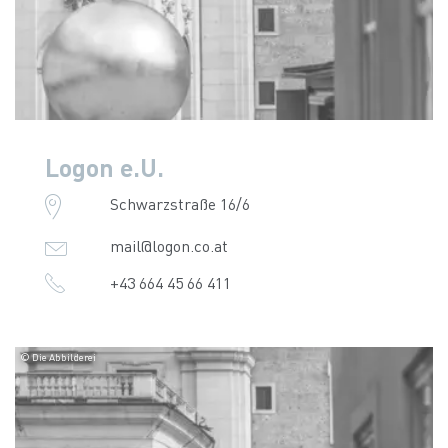
Logon e.U.
Schwarzstraße 16/6
mail@logon.co.at
+43 664 45 66 411
© Die Abbilderei