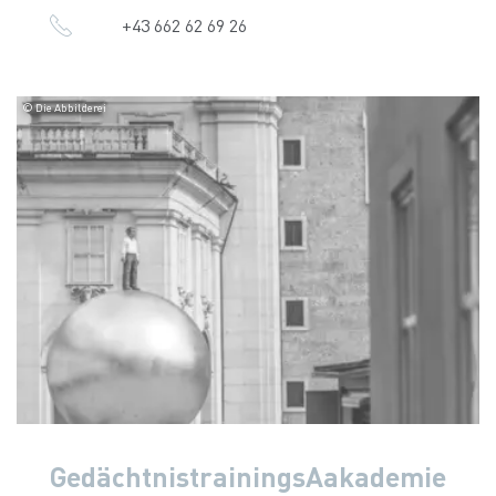
+43 662 62 69 26
© Die Abbilderei
GedächtnistrainingsAakademie