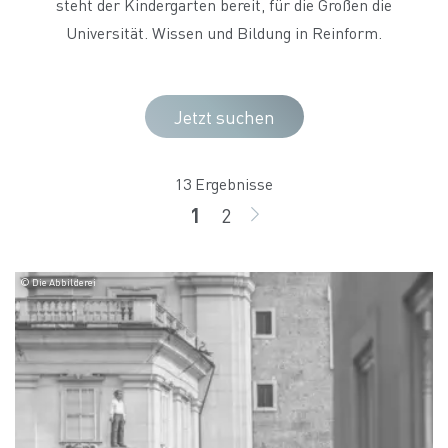
steht der Kindergarten bereit, für die Großen die
Universität. Wissen und Bildung in Reinform.
Jetzt suchen
13 Ergebnisse
1
2
Seite
Seite
WEITER
© Die Abbilderei