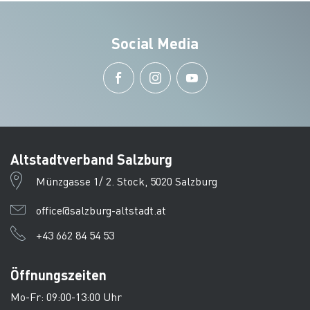
Social Media
Altstadtverband Salzburg
Münzgasse 1/ 2. Stock, 5020 Salzburg
office@salzburg-altstadt.at
+43 662 84 54 53
Öffnungszeiten
Mo-Fr: 09:00-13:00 Uhr