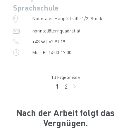
Sprachschule
Nonntaler Hauptstraße 1/2. Stock
nonntal@lernquadrat.at
+43 662 62 91 19
Mo - Fr 14:00-17:00
13 Ergebnisse
1
2
Seite
Seite
WEITER
Nach der Arbeit folgt das
Vergnügen.