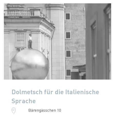
© Die Abbilderei
Dolmetsch für die Italienische
Sprache
Bärengässchen 10