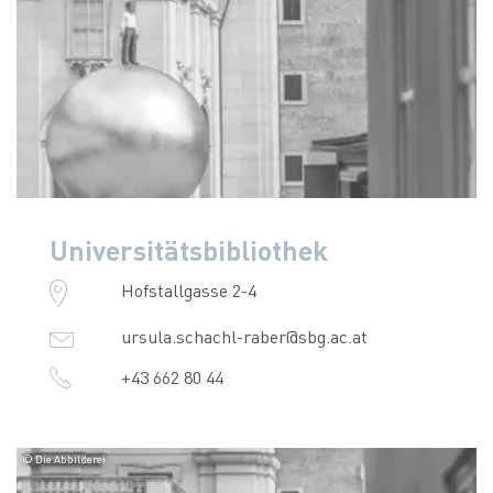
Universitätsbibliothek
Hofstallgasse 2-4
ursula.schachl-raber@sbg.ac.at
+43 662 80 44
© Die Abbilderei