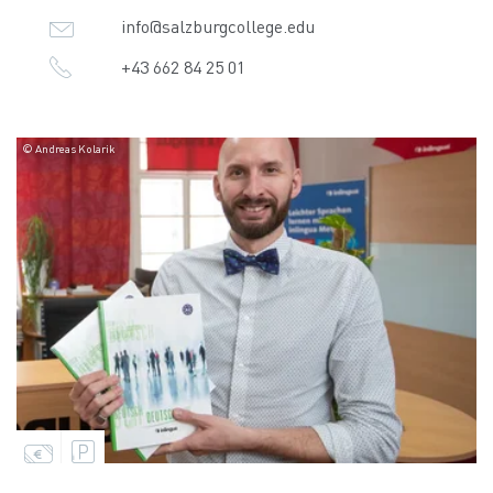
info@salzburgcollege.edu
+43 662 84 25 01
© Andreas Kolarik