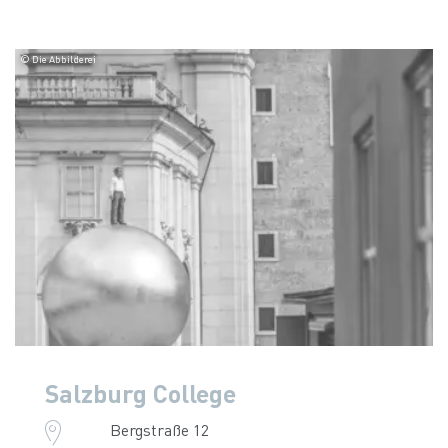
© Die Abbilderei
Salzburg College
Bergstraße 12