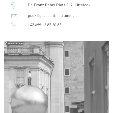
Dr. Franz Rehrl Platz 2 (2. Liftstock)
puck@gedaechtnistraining.at
+43 699 12 85 20 85
© Die Abbilderei