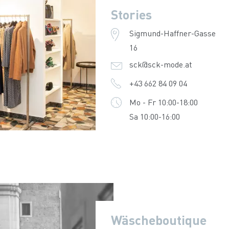
Stories
Sigmund-Haffner-Gasse
16
sck@sck-mode.at
+43 662 84 09 04
Mo - Fr 10:00-18:00
Sa 10:00-16:00
Wäscheboutique