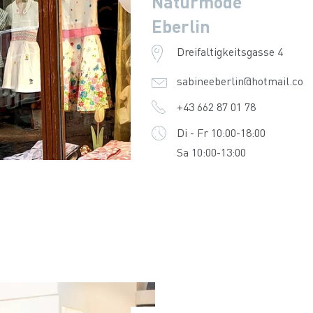
Naturmode
Eberlin
Dreifaltigkeitsgasse 4
sabineeberlin@hotmail.com
+43 662 87 01 78
Di - Fr 10:00-18:00
Sa 10:00-13:00