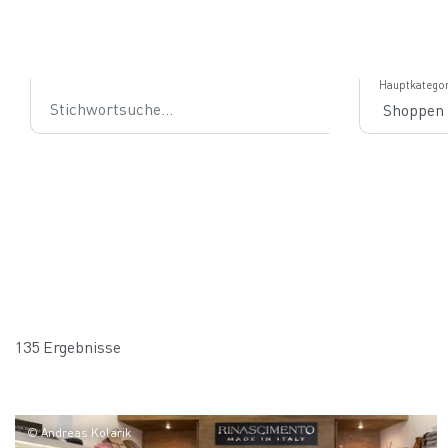
Stichwortsuche
Hauptkategor
135 Ergebnisse
© Andreas Kolarik