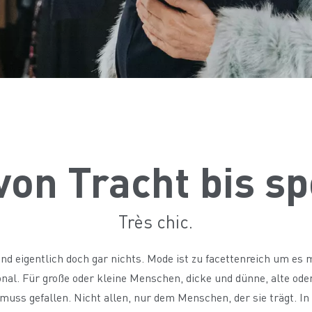
on Tracht bis sp
Très chic.
 und eigentlich doch gar nichts. Mode ist zu facettenreich um es
ional. Für große oder kleine Menschen, dicke und dünne, alte oder 
ss gefallen. Nicht allen, nur dem Menschen, der sie trägt. In 