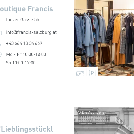
outique Francis
Linzer Gasse 55
info@francis-salzburg.at
+43 664 18 34 669
Mo - Fr 10:00-18:00
Sa 10:00-17:00
© Die Abbilderei
'Lieblingsstückl