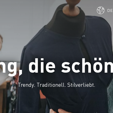
D
ng, die schö
Trendy. Traditionell. Stilverliebt.