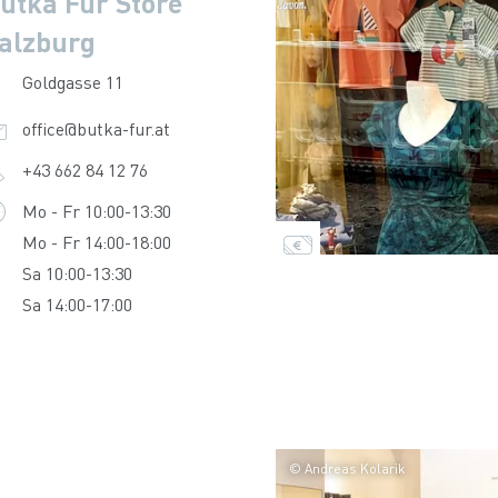
utka Fur Store
alzburg
Goldgasse 11
office@butka-fur.at
+43 662 84 12 76
Mo - Fr 10:00-13:30
Mo - Fr 14:00-18:00
Sa 10:00-13:30
Sa 14:00-17:00
© Andreas Kolarik