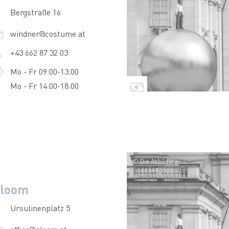
Bergstraße 16
windner@costume.at
+43 662 87 32 03
Mo - Fr 09:00-13:00
Mo - Fr 14:00-18:00
© Die Abbilderei
loom
Ursulinenplatz 5