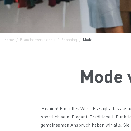
Home
Branchenverzeichnis
Shopping
Mode
Mode v
Fashion! Ein tolles Wort. Es sagt alles aus
sportlich sein. Elegant. Traditionell. Funkt
gemeinsamen Anspruch haben wir alle. Sie mu