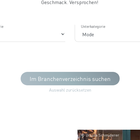
Geschmack. Versprochen!
ie
Unterkategorie
Im Branchenverzeichnis suchen
Auswahl zurücksetzen
© Ursula Schmiderer