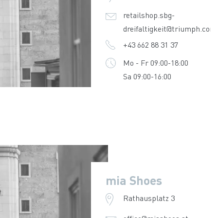
retailshop.sbg-
dreifaltigkeit@triumph.com
+43 662 88 31 37
Mo - Fr 09:00-18:00
Sa 09:00-16:00
mia Shoes
Rathausplatz 3