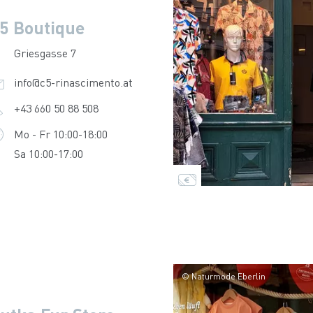
5 Boutique
Griesgasse 7
info@c5-rinascimento.at
+43 660 50 88 508
Mo - Fr 10:00-18:00
Sa 10:00-17:00
© Naturmode Eberlin