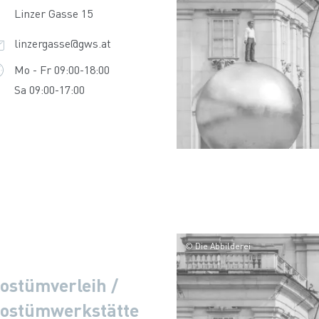
Linzer Gasse 15
linzergasse@gws.at
Mo - Fr 09:00-18:00
Sa 09:00-17:00
© Die Abbilderei
ostümverleih /
ostümwerkstätte