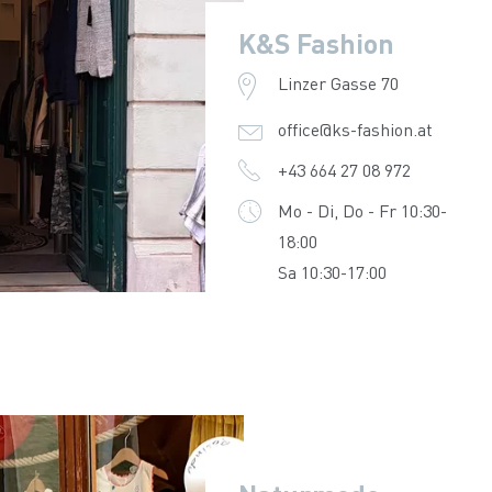
K&S Fashion
Linzer Gasse 70
office@ks-fashion.at
+43 664 27 08 972
Mo - Di, Do - Fr 10:30-
18:00
Sa 10:30-17:00