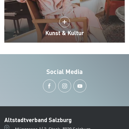
Kunst & Kultur
Social Media
Altstadtverband Salzburg
Münzgasse 1/ 2. Stock, 5020 Salzburg