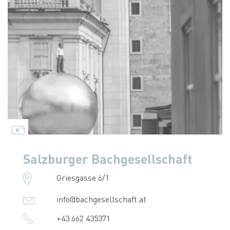
Salzburger Bachgesellschaft
Griesgasse 6/1
info@bachgesellschaft.at
+43 662 435371