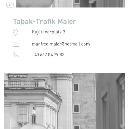
Tabak-Trafik Maier
Kajetanerplatz 3
manfred.maier@hotmail.com
+43 662 84 79 83
© Die Abbilderei