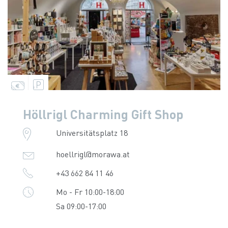
Höllrigl Charming Gift Shop
Universitätsplatz 18
hoellrigl@morawa.at
+43 662 84 11 46
Mo - Fr 10:00-18:00
Sa 09:00-17:00