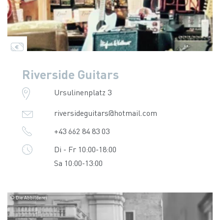
Riverside Guitars
Ursulinenplatz 3
riversideguitars@hotmail.com
+43 662 84 83 03
Di - Fr 10:00-18:00
Sa 10:00-13:00
© Die Abbilderei