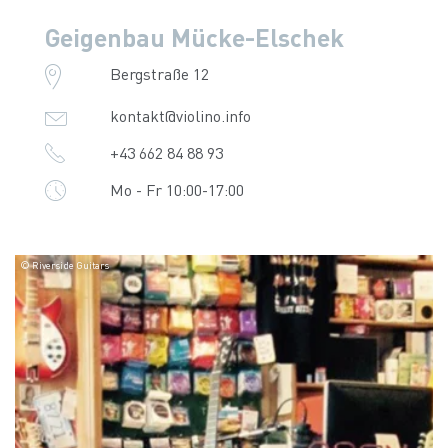
Geigenbau Mücke-Elschek
Bergstraße 12
kontakt@violino.info
+43 662 84 88 93
Mo - Fr 10:00-17:00
© Riverside Guitars