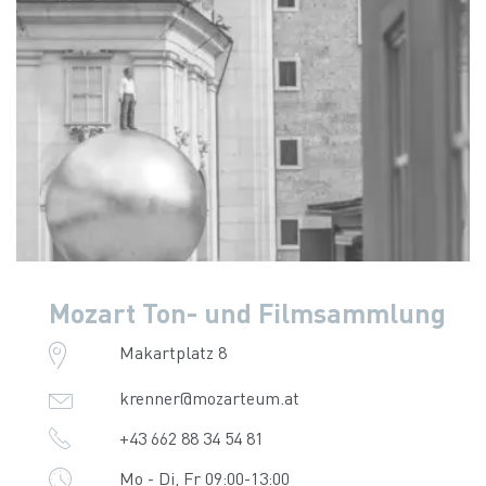
Mozart Ton- und Filmsammlung
Makartplatz 8
krenner@mozarteum.at
+43 662 88 34 54 81
Mo - Di, Fr 09:00-13:00