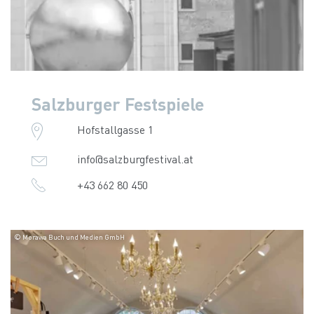
Salzburger Festspiele
Hofstallgasse 1
info@salzburgfestival.at
+43 662 80 450
© Morawa Buch und Medien GmbH