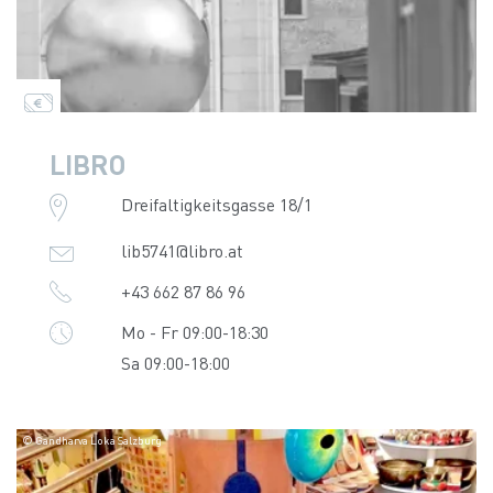
LIBRO
Dreifaltigkeitsgasse 18/1
lib5741@libro.at
+43 662 87 86 96
Mo - Fr 09:00-18:30
Sa 09:00-18:00
© Gandharva Loka Salzburg