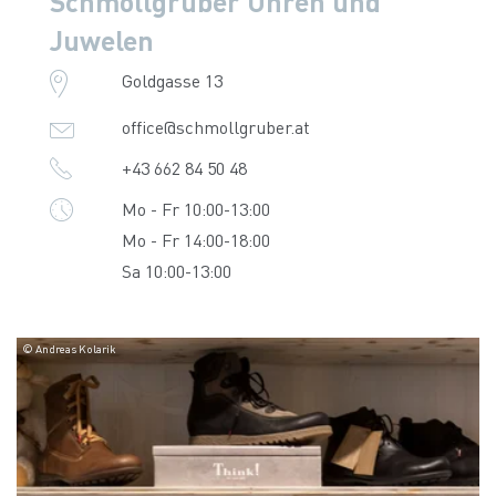
Schmollgruber Uhren und
Juwelen
Goldgasse 13
office@schmollgruber.at
+43 662 84 50 48
Mo - Fr 10:00-13:00
Mo - Fr 14:00-18:00
Sa 10:00-13:00
© Andreas Kolarik