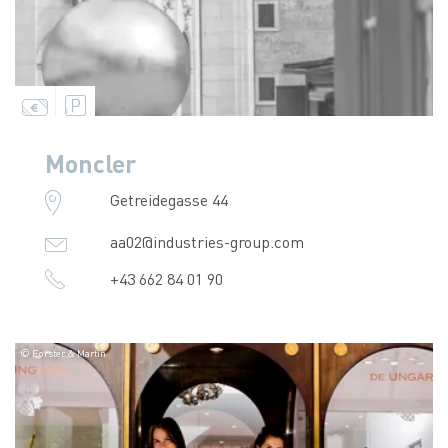
Moncler
Getreidegasse 44
aa02@industries-group.com
+43 662 84 01 90
© Forster & Martin