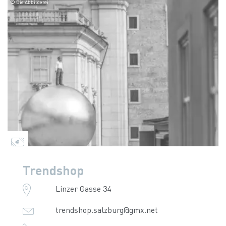
© Die Abbilderei
Trendshop
Linzer Gasse 34
trendshop.salzburg@gmx.net