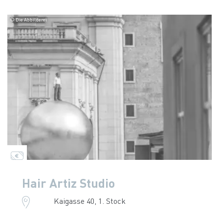
© Die Abbilderei
Hair Artiz Studio
Kaigasse 40, 1. Stock