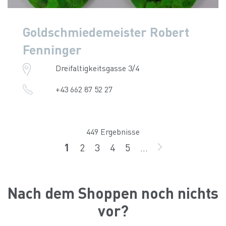
Goldschmiedemeister Robert
Fenninger
Dreifaltigkeitsgasse 3/4
+43 662 87 52 27
449 Ergebnisse
1
2
3
4
5
...
Seite
Seite
Seite
Seite
Seite
WEITER
Nach dem Shoppen noch nichts
vor?