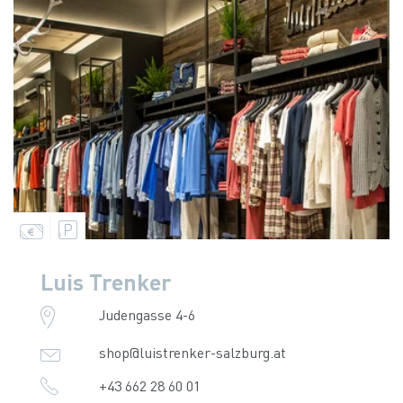
Luis Trenker
Judengasse 4-6
shop@luistrenker-salzburg.at
+43 662 28 60 01