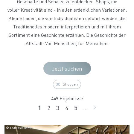
Geschäfte und Schätze zu entdecken. Shops, die
voller Kreativität sind - in allen erdenklichen Variationen.
Kleine Läden, die von Individualisten geführt werden, die
Traditionelles modern interpretieren und mit ihrem
Sortiment eine Geschichte erzählen. Die Geschichte der
Altstadt. Von Menschen, für Menschen.
Jetzt suchen
Shoppen
449 Ergebnisse
1
2
3
4
5
...
Seite
Seite
Seite
Seite
Seite
WEITER
© Andreas Kolarik