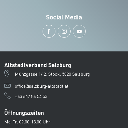
Social Media
Altstadtverband Salzburg
Münzgasse 1/ 2. Stock, 5020 Salzburg
office@salzburg-altstadt.at
+43 662 84 54 53
Öffnungszeiten
Mo-Fr: 09:00-13:00 Uhr