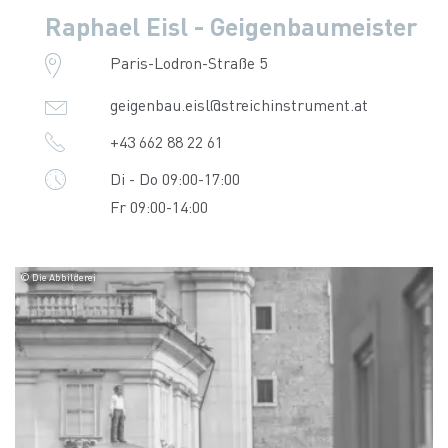
Raphael Eisl - Geigenbaumeister
Paris-Lodron-Straße 5
geigenbau.eisl@streichinstrument.at
+43 662 88 22 61
Di - Do 09:00-17:00
Fr 09:00-14:00
© Die Abbilderei