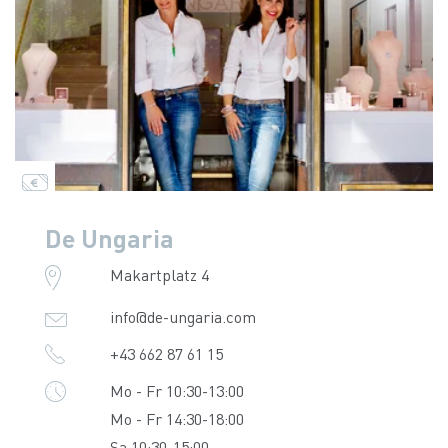
De Ungaria
Makartplatz 4
info@de-ungaria.com
+43 662 87 61 15
Mo - Fr 10:30-13:00
Mo - Fr 14:30-18:00
Sa 10:30-15:00