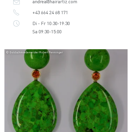
andrea@hairartiz.com
+43 664 24 68 171
Di - Fr 10:30-19:30
Sa 09:30-15:00
© Goldschmiedemeister Robert Fenninger