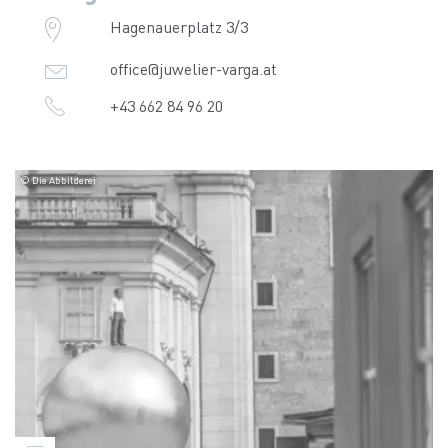
Hagenauerplatz 3/3
office@juwelier-varga.at
+43 662 84 96 20
© Die Abbilderei