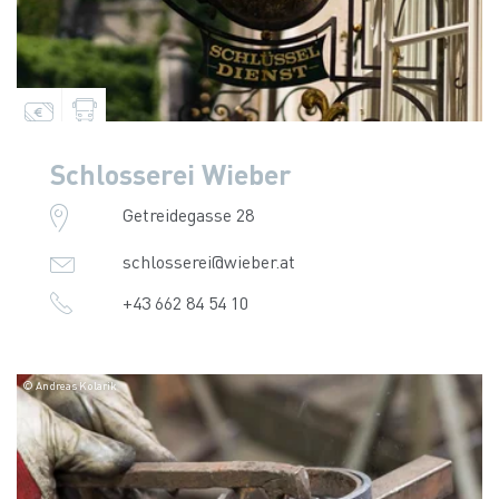
Schlosserei Wieber
Getreidegasse 28
schlosserei@wieber.at
+43 662 84 54 10
© Andreas Kolarik