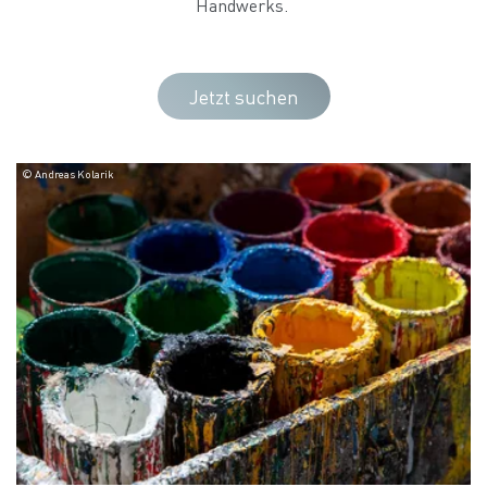
Handwerks.
Jetzt suchen
© Andreas Kolarik