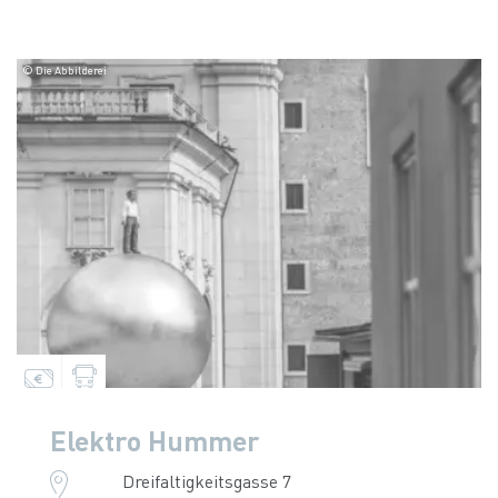
© Die Abbilderei
Elektro Hummer
Dreifaltigkeitsgasse 7