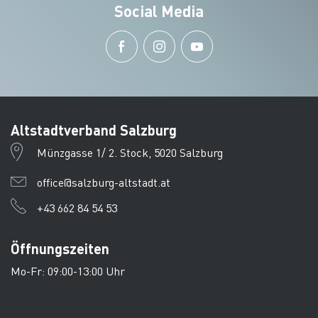
Social Media
Altstadtverband Salzburg
Münzgasse 1/ 2. Stock, 5020 Salzburg
office@salzburg-altstadt.at
+43 662 84 54 53
Öffnungszeiten
Mo-Fr: 09:00-13:00 Uhr