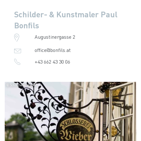
Schilder- & Kunstmaler Paul
Bonfils
Augustinergasse 2
office@bonfils.at
+43 662 43 30 06
© Schlosserei Wieber