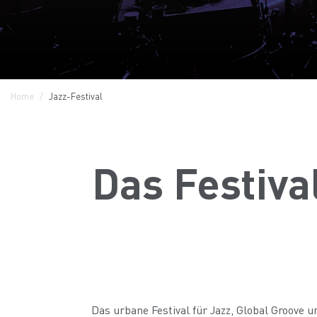
Home
Jazz-Festival
Das Festiva
Das urbane Festival für Jazz, Global Groove u