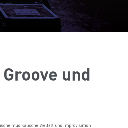
l Groove und
sische musikalische Vielfalt und Improvisation