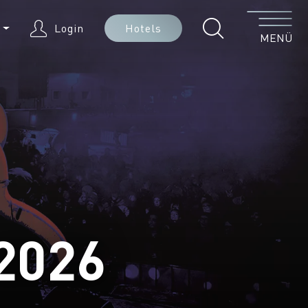
Menü
E
Login
Hotels
MENÜ
 2026