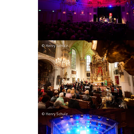
© Henry Schulz
© Henry Schulz