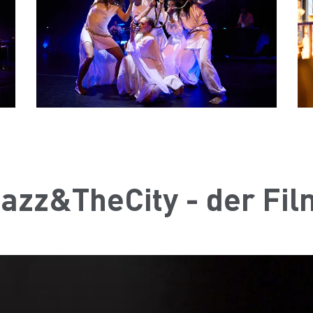
Jazz&TheCity - der Fil