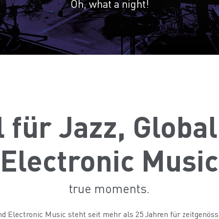
Oh, what a night!
l für Jazz, Globa
Electronic Music
true moments.
nd Electronic Music steht seit mehr als 25 Jahren für zeitgenös