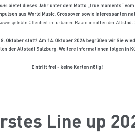
nds
bietet dieses Jahr unter dem Motto „true moments“ vom 
Impulsen aus World Music, Crossover sowie interessanten nat
sowie gelebte Offenheit im urbanen Raum inmitten der Altstadt 
18. Oktober statt! Am 14. Oktober 2026 begrüßen wir Sie wie
len der Altstadt Salzburg. Weitere Informationen folgen in K
Eintritt frei - keine Karten nötig!
rstes Line up 20