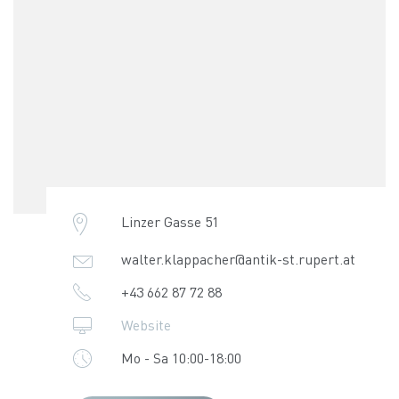
Linzer Gasse 51
walter.klappacher@antik-st.rupert.at
+43 662 87 72 88
Website
Mo - Sa 10:00-18:00