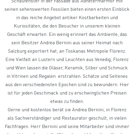
Schaufenster in der Fassade aus Adnetermarmor mit
seinen sehenswerten Fossilien bieten einen ersten Einblick
in das reiche Angebot antiker Kostbarkeiten und
Kuriositäten, die den Besucher in unserem kleinen
Geschäft erwarten. Ein wenig erinnert das Ambiente, das
sein Besitzer Andrea Bernini aus seiner Heimat nach
Salzburg exportiert hat, an Toskanas Metropole Florenz.
Eine Vielfalt an Lustern und Leuchten aus Venedig, Florenz
und Wien lassen die Gläser, Keramik, Silber und Schmuck
in Vitrinen und Regalen erstrahlen. Schätze und Seltenes
aus den verschiedensten Epochen sind zu bewundern. Hier
ist für jeden Geschmack und zu erschwinglichen Preisen
etwas zu finden.
Gerne und kostenlos berät sie Andrea Bernini, in Florenz
als Sachverständiger und Restaurator geschult, in vielen
Fachfragen. Herr Bernini und seine Mitarbeiter sind immer