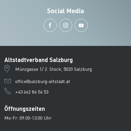
Social Media
Altstadtverband Salzburg
Münzgasse 1/ 2. Stock, 5020 Salzburg
office@salzburg-altstadt.at
+43 662 84 54 53
Öffnungszeiten
Mo-Fr: 09:00-13:00 Uhr