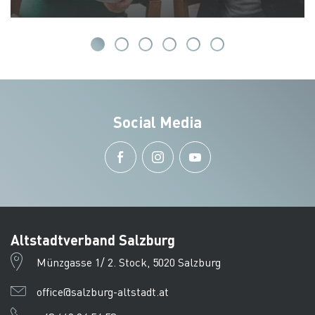
Social Media
Altstadtverband Salzburg
Münzgasse 1/ 2. Stock, 5020 Salzburg
office@salzburg-altstadt.at