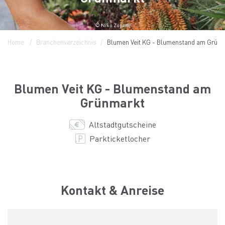
© Niko Zuparic
Home
Branchenverzeichnis
Blumen Veit KG - Blumenstand am Grün
Blumen Veit KG - Blumenstand am
Grünmarkt
Altstadtgutscheine
Parkticketlocher
Kontakt & Anreise