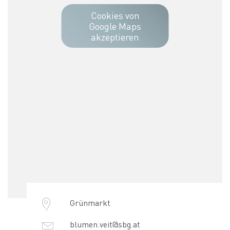
Cookies von
Google Maps
akzeptieren
Grünmarkt
blumen.veit@sbg.at