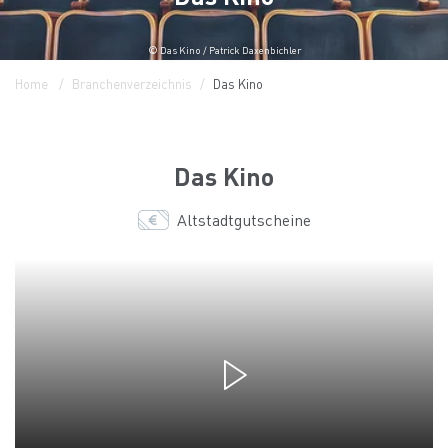
© Das Kino / Patrick Daxenbichler
Home
Branchenverzeichnis
Das Kino
Das Kino
Altstadtgutscheine