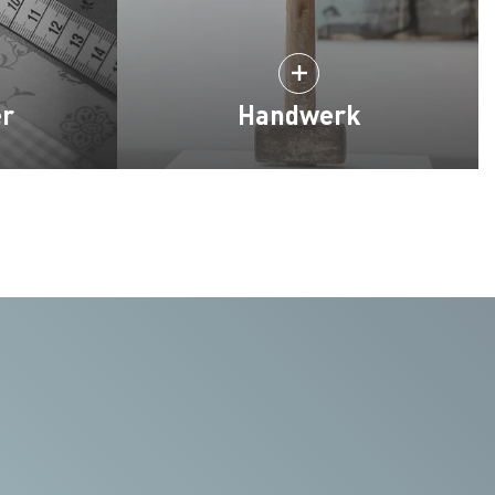
er
Handwerk