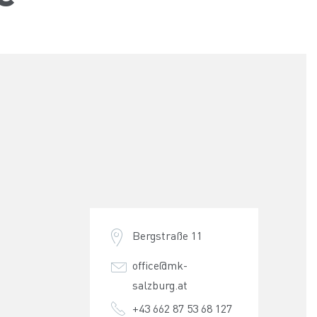
Bergstraße 11
office@mk-
salzburg.at
+43 662 87 53 68 127