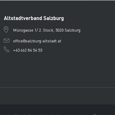
Altstadtverband Salzburg
Münzgasse 1/ 2. Stock, 5020 Salzburg
office@salzburg-altstadt.at
+43 662 84 54 53
Impressum
Datenschutz
AEKB
© Tourismusverband Salz