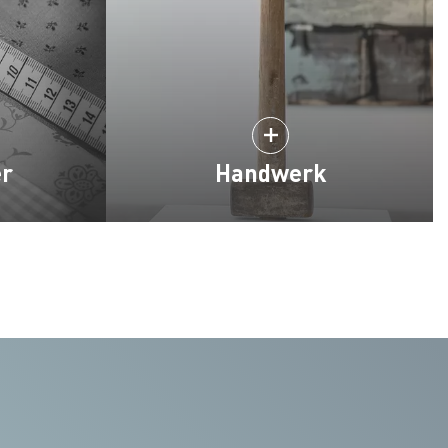
er
Handwerk