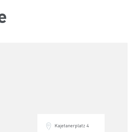
e
Kajetanerplatz 4