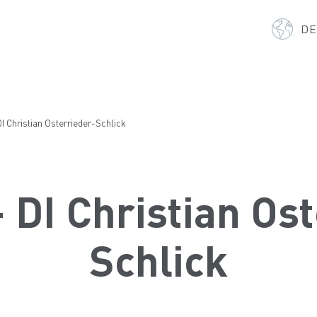
D
DI Christian Osterrieder-Schlick
- DI Christian Os
Schlick