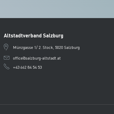
Altstadtverband Salzburg
Münzgasse 1/ 2. Stock, 5020 Salzburg
office@salzburg-altstadt.at
+43 662 84 54 53