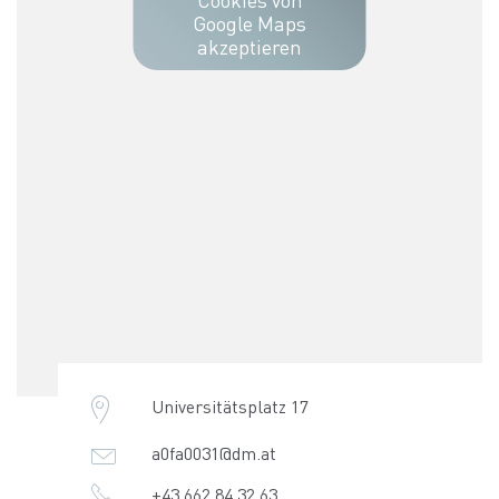
Google Maps
akzeptieren
Universitätsplatz 17
a0fa0031@dm.at
+43 662 84 32 63