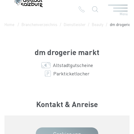
Menü
Table Of Content
dm drogerie markt
Kontakt & Anreise
Die Branchen in der Altstadt
Home
Branchenverzeichnis
Dienstleister
Beauty
dm drogerie 
dm drogerie markt
Altstadtgutscheine
Parkticketlocher
Kontakt & Anreise
Cookies von