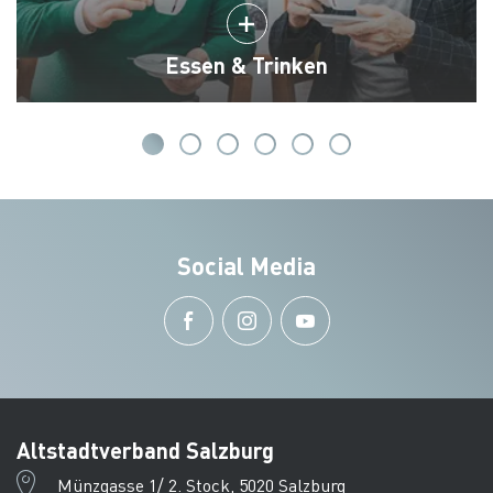
Essen & Trinken
Social Media
Altstadtverband Salzburg
Münzgasse 1/ 2. Stock, 5020 Salzburg