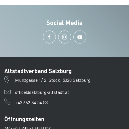
Social Media
Altstadtverband Salzburg
Münzgasse 1/ 2. Stock, 5020 Salzburg
office@salzburg-altstadt.at
+43 662 84 54 53
Öffnungszeiten
Mo-Fr: 09:00-13:00 Uhr