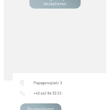
akzeptieren
Papagenoplatz 3
+43 662 84 53 23
Routenplaner