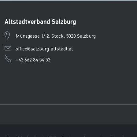
Altstadtverband Salzburg
Münzgasse 1/ 2. Stock, 5020 Salzburg
office@salzburg-altstadt.at
+43 662 84 54 53
Impressum
Datenschutz
AEKB
© Tourismusverband Salz