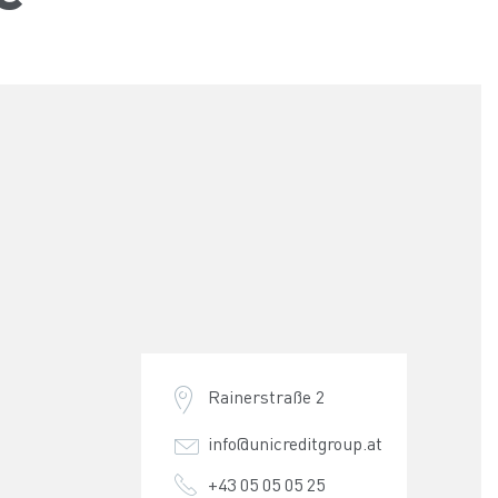
Rainerstraße 2
info@unicreditgroup.at
+43 05 05 05 25