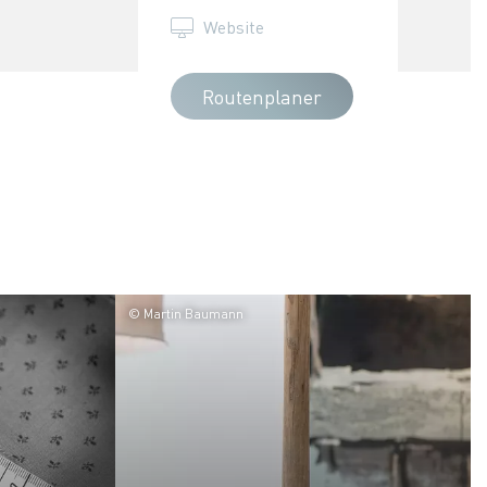
Website
Routenplaner
© Martin Baumann