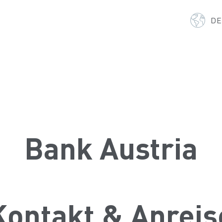
D
a
Bank Austria
Kontakt & Anreis