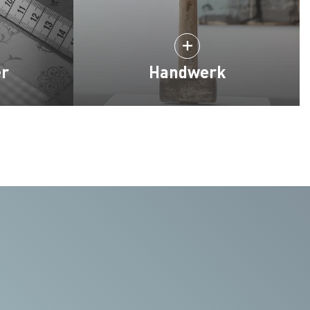
er
Handwerk