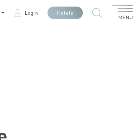
Menü
E
Login
Hotels
MENÜ
e