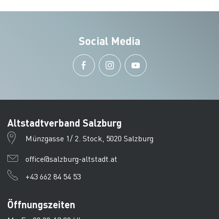
Social Media
Altstadtverband Salzburg
Münzgasse 1/ 2. Stock, 5020 Salzburg
office@salzburg-altstadt.at
+43 662 84 54 53
Öffnungszeiten