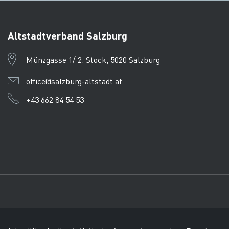
Altstadtverband Salzburg
Münzgasse 1/ 2. Stock, 5020 Salzburg
office@salzburg-altstadt.at
+43 662 84 54 53
Impressum
Datenschutz
AEKB
© Tourismusverband Salz