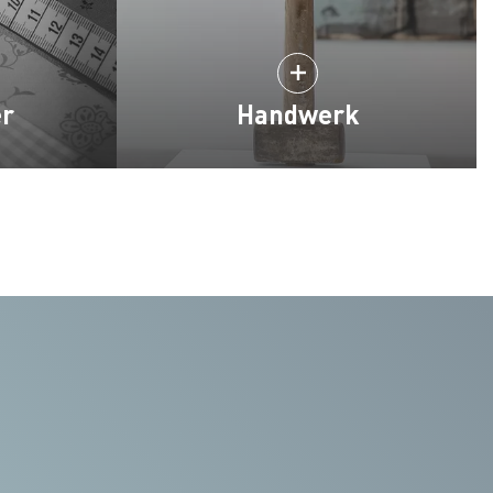
er
Handwerk