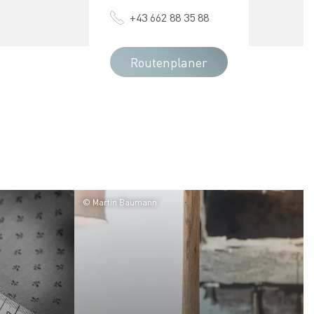
+43 662 88 35 88
Routenplaner
© Martin Baumann