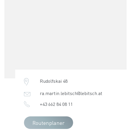
Rudolfskai 48
ra.martin.lebitsch@lebitsch.at
+43 662 84 08 11
Routenplaner