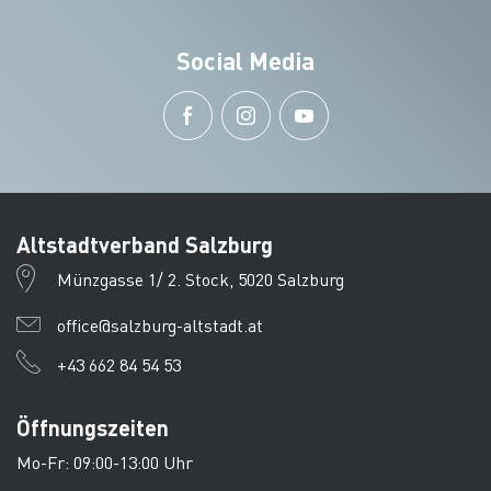
Social Media
Altstadtverband Salzburg
Münzgasse 1/ 2. Stock, 5020 Salzburg
office@salzburg-altstadt.at
+43 662 84 54 53
Öffnungszeiten
Mo-Fr: 09:00-13:00 Uhr