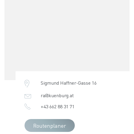
Sigmund Haffner-Gasse 16
ra@kuenburg.at
+43 662 88 31 71
Routenplaner