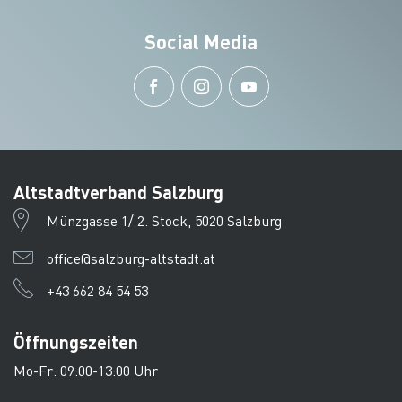
Social Media
Altstadtverband Salzburg
Münzgasse 1/ 2. Stock, 5020 Salzburg
office@salzburg-altstadt.at
+43 662 84 54 53
Öffnungszeiten
Mo-Fr: 09:00-13:00 Uhr