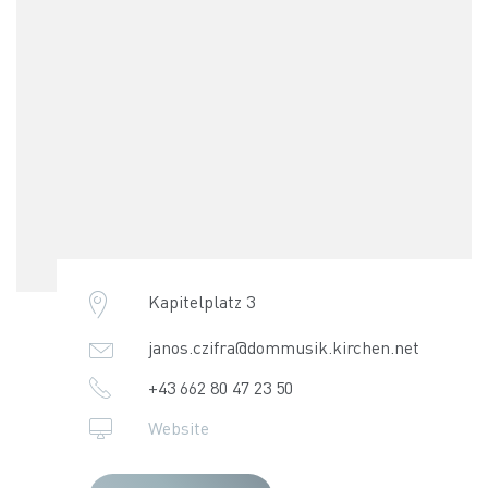
Kapitelplatz 3
janos.czifra@dommusik.kirchen.net
+43 662 80 47 23 50
Website