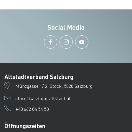
Social Media
Altstadtverband Salzburg
Münzgasse 1/ 2. Stock, 5020 Salzburg
office@salzburg-altstadt.at
+43 662 84 54 53
Öffnungszeiten