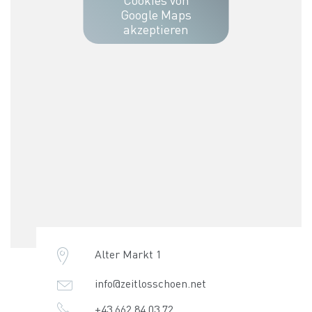
Google Maps
akzeptieren
Alter Markt 1
info@zeitlosschoen.net
+43 662 84 03 72