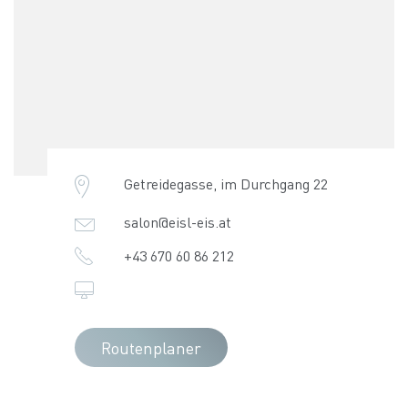
Getreidegasse, im Durchgang 22
salon@eisl-eis.at
+43 670 60 86 212
Routenplaner