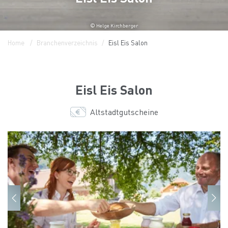
© Helge Kirchberger
Home
Branchenverzeichnis
Eisl Eis Salon
Eisl Eis Salon
Altstadtgutscheine