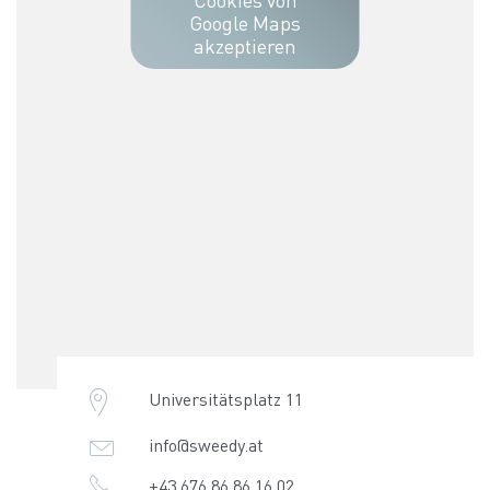
Google Maps
akzeptieren
Universitätsplatz 11
info@sweedy.at
+43 676 86 86 16 02