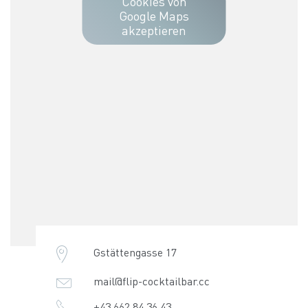
Cookies von
Google Maps
akzeptieren
Gstättengasse 17
mail@flip-cocktailbar.cc
+43 662 84 36 43