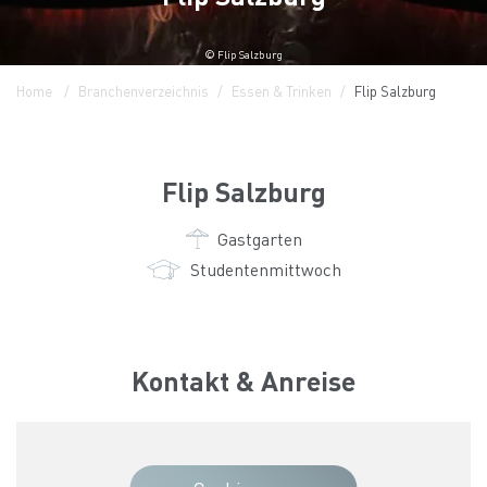
© Flip Salzburg
Home
Branchenverzeichnis
Essen & Trinken
Flip Salzburg
Flip Salzburg
Gastgarten
Studentenmittwoch
Kontakt & Anreise