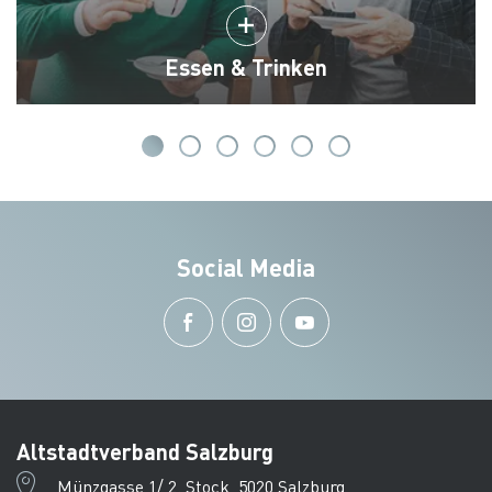
Essen & Trinken
Social Media
Altstadtverband Salzburg
Münzgasse 1/ 2. Stock, 5020 Salzburg