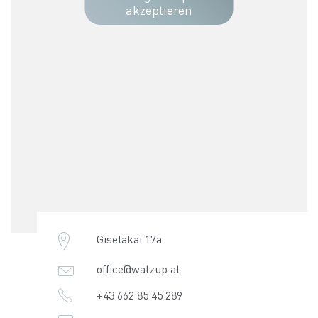
akzeptieren
Giselakai 17a
office@watzup.at
+43 662 85 45 289