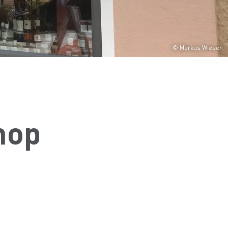
© Markus Wieser
hop