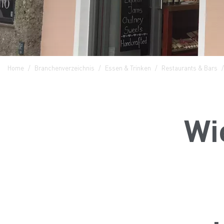
Home
Branchenverzeichnis
Essen & Trinken
Restaurants & Bars
Wi