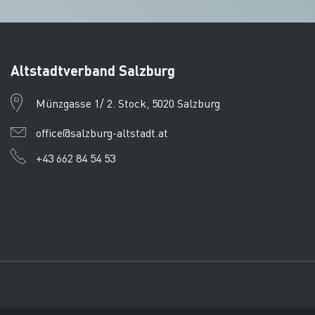
Altstadtverband Salzburg
Münzgasse 1/ 2. Stock, 5020 Salzburg
office@salzburg-altstadt.at
+43 662 84 54 53