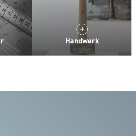
er
Handwerk