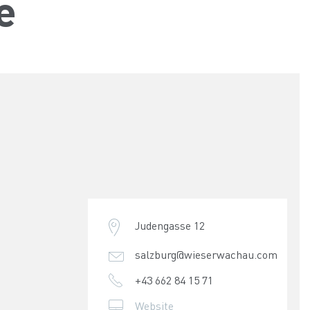
e
Judengasse 12
salzburg@wieserwachau.com
+43 662 84 15 71
Website