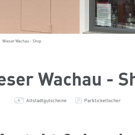
Wieser Wachau - Shop
eser Wachau - S
Altstadtgutscheine
Parkticketlocher