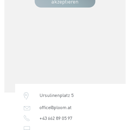
akzeptieren
Ursulinenplatz 5
office@ploom.at
+43 662 89 05 97