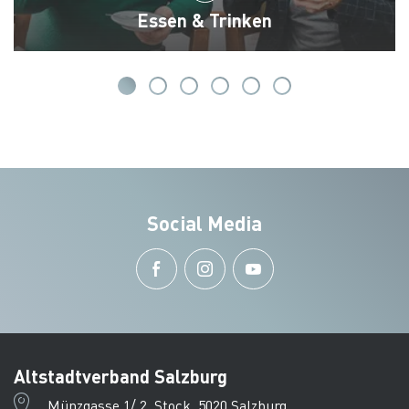
Essen & Trinken
Social Media
Altstadtverband Salzburg
Münzgasse 1/ 2. Stock, 5020 Salzburg