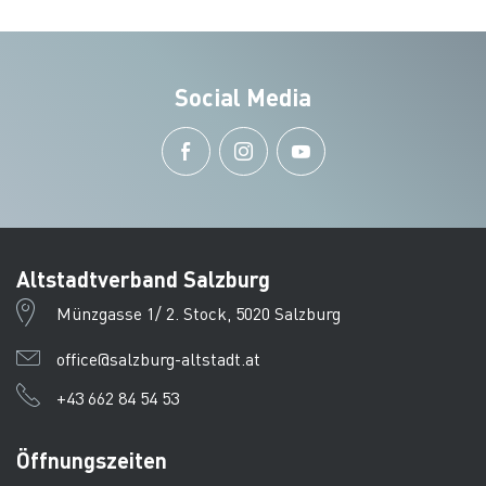
Social Media
Altstadtverband Salzburg
Münzgasse 1/ 2. Stock, 5020 Salzburg
office@salzburg-altstadt.at
+43 662 84 54 53
Öffnungszeiten