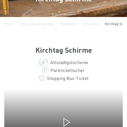
© Martin Baumann
Home
Branchenverzeichnis
Handwerk
Schneider
Kirchtag Sch
Kirchtag Schirme
Altstadtgutscheine
Parkticketlocher
Shopping Bus-Ticket