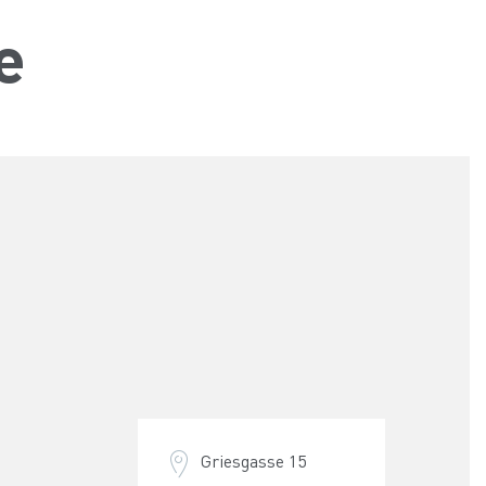
e
Griesgasse 15