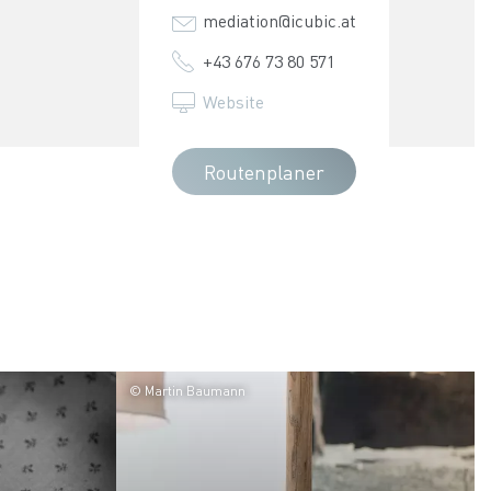
mediation@icubic.at
+43 676 73 80 571
Website
Routenplaner
© Martin Baumann