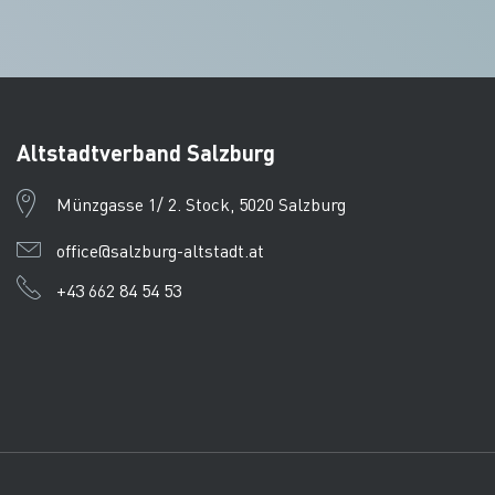
Altstadtverband Salzburg
Münzgasse 1/ 2. Stock, 5020 Salzburg
office@salzburg-altstadt.at
+43 662 84 54 53