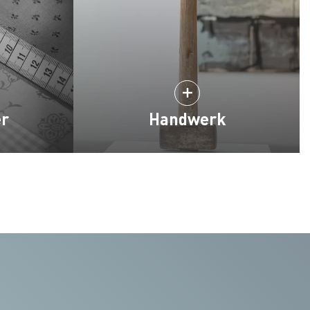
er
Handwerk