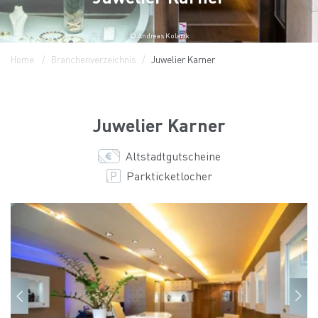
© Andreas Kolarik
Home
Branchenverzeichnis
Juwelier Karner
Juwelier Karner
Altstadtgutscheine
Parkticketlocher