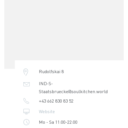
Rudolfskai 8
IND-S-
Staatsbruecke@soulkitchen.world
+43 662 830 83 52
Website
Mo - Sa 11:00-22:00