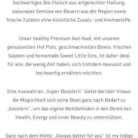
hochwertiges Bio-Fleisch aus artgerechter Haltung,
saisonales Gemüse von Bauern aus der Region sowie
frische Zutaten ohne künstliche Zusatz- und Aromastoffe.
Unser healthy Premium fast-food, mit unseren
genussvollen Hot Pots, geschmackvollen Bowls, frischen
Salaten und homemade Sweet Little Sins, ist daher ideal
für alle, die wenig Zeit haben, sich trotzdem bewusst und
hochwertig ernähren möchten.
Eine Auswahl an „Super Boostern“ bietet darüber hinaus
die Möglichkeit sich seine Bowl ganz nach Bedarf zu
„boostern“, um das eigene Wohlbefinden in den Bereichen
Health, Energy und inner Beauty zu unterstützen.
Ganz nach dem Motto „Always better for you” ist my Indigo