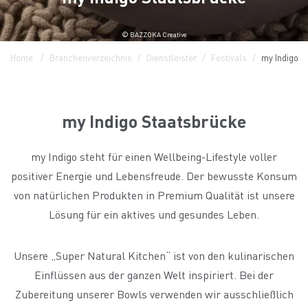
© BAZZOKA Creative
Home
Branchenverzeichnis
Dienstleister
Festivals
my Indigo S
my Indigo Staatsbrücke
my Indigo steht für einen Wellbeing-Lifestyle voller
positiver Energie und Lebensfreude. Der bewusste Konsum
von natürlichen Produkten in Premium Qualität ist unsere
Lösung für ein aktives und gesundes Leben.
Unsere „Super Natural Kitchen“ ist von den kulinarischen
Einflüssen aus der ganzen Welt inspiriert. Bei der
Zubereitung unserer Bowls verwenden wir ausschließlich