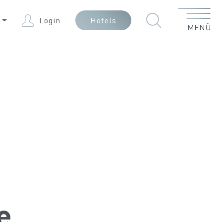
Menü
E
Login
Hotels
MENÜ
e