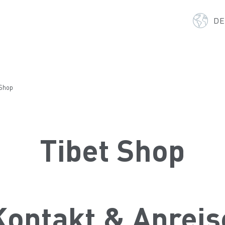
D
 Shop
Tibet Shop
Kontakt & Anreis