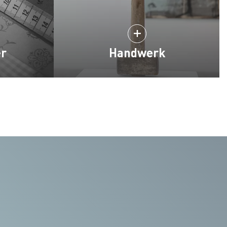
er
Handwerk