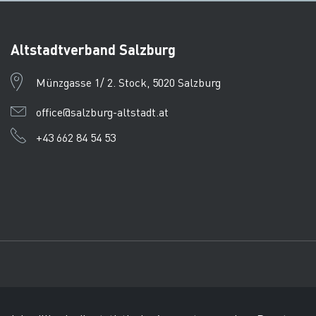
Altstadtverband Salzburg
Münzgasse 1/ 2. Stock, 5020 Salzburg
office@salzburg-altstadt.at
+43 662 84 54 53
Impressum
Datenschutz
AEKB
© Tourismusverband Salz