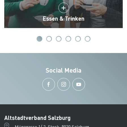
Essen & Trinken
Social Media
Altstadtverband Salzburg
Münzgasse 1/ 2. Stock, 5020 Salzburg