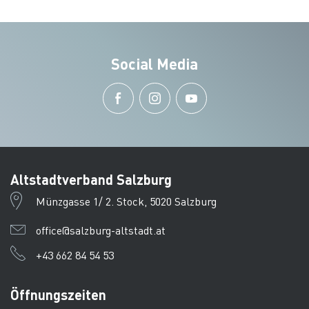
Social Media
Altstadtverband Salzburg
Münzgasse 1/ 2. Stock, 5020 Salzburg
office@salzburg-altstadt.at
+43 662 84 54 53
Öffnungszeiten