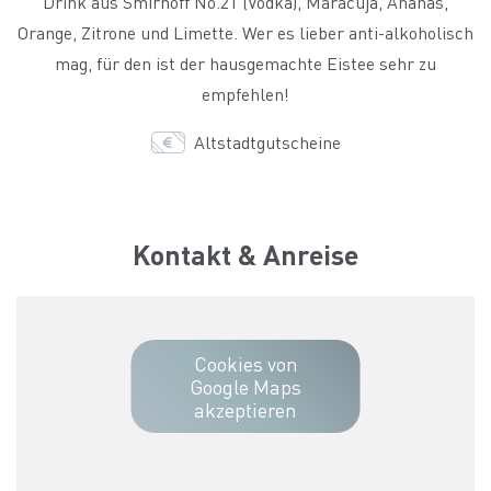
Drink aus Smirnoff No.21 (Vodka), Maracuja, Ananas,
Orange, Zitrone und Limette. Wer es lieber anti-alkoholisch
mag, für den ist der hausgemachte Eistee sehr zu
empfehlen!
Altstadtgutscheine
Kontakt & Anreise
Cookies von
Google Maps
akzeptieren