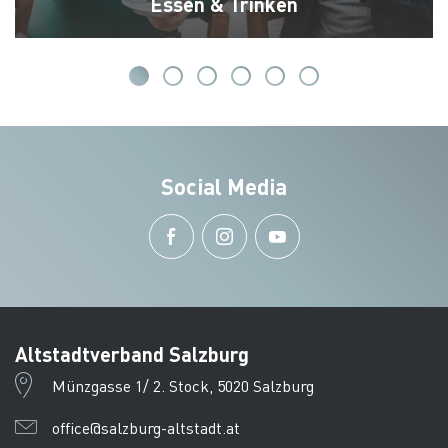
Essen & Trinken
Social Media
Altstadtverband Salzburg
Münzgasse 1/ 2. Stock, 5020 Salzburg
office@salzburg-altstadt.at