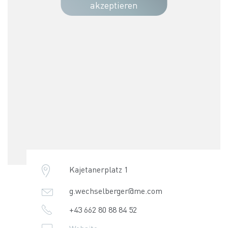
akzeptieren
Kajetanerplatz 1
g.wechselberger@me.com
+43 662 80 88 84 52