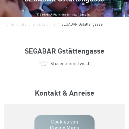
© SEGABAR Franchise Zentrale / Dang Tran
Home
Branchenverzeichnis
SEGABAR Gstättengasse
SEGABAR Gstättengasse
Studentenmittwoch
Kontakt & Anreise
Cookies von
Google Maps