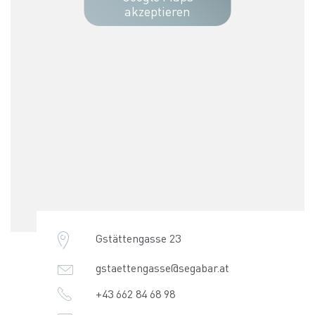
akzeptieren
Gstättengasse 23
gstaettengasse@segabar.at
+43 662 84 68 98