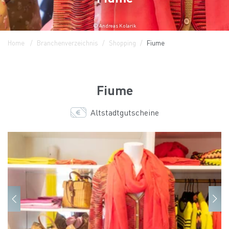
© Andreas Kolarik
Home
Branchenverzeichnis
Shopping
Fiume
Fiume
Altstadtgutscheine