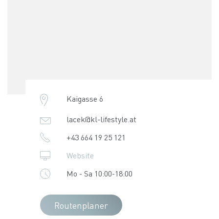
Kaigasse 6
lacek@kl-lifestyle.at
+43 664 19 25 121
Website
Mo - Sa 10:00-18:00
Routenplaner