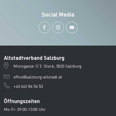
Social Media
Altstadtverband Salzburg
Münzgasse 1/ 2. Stock, 5020 Salzburg
office@salzburg-altstadt.at
+43 662 84 54 53
Öffnungszeiten
Mo-Fr: 09:00-13:00 Uhr