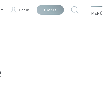
Menü
E
Login
Hotels
MENÜ
e