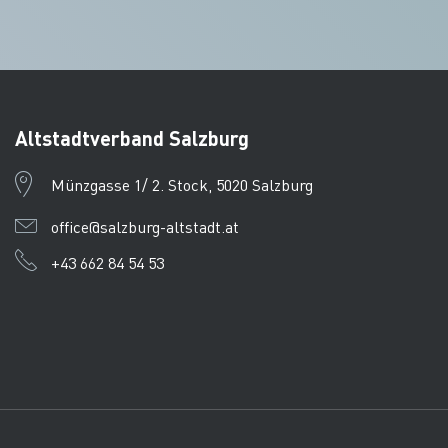
Altstadtverband Salzburg
Münzgasse 1/ 2. Stock, 5020 Salzburg
office@salzburg-altstadt.at
+43 662 84 54 53