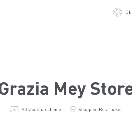
D
Grazia Mey Stor
Altstadtgutscheine
Shopping Bus-Ticket