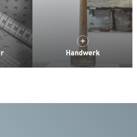
er
Handwerk