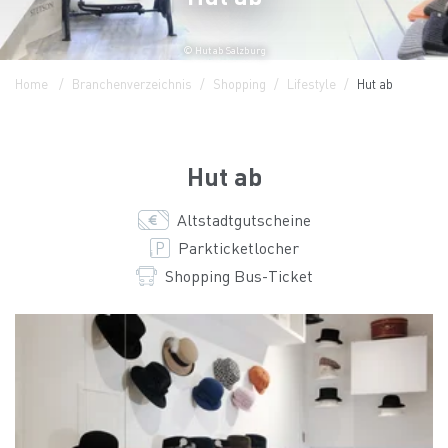
© Hut ab Salzburg
Home
Branchenverzeichnis
Shopping
Lifestyle
Hut ab
Hut ab
Altstadtgutscheine
Parkticketlocher
Shopping Bus-Ticket